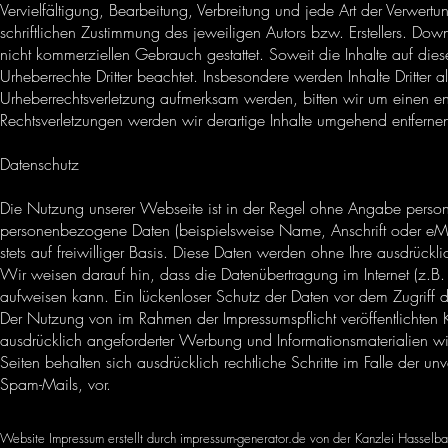
Vervielfältigung, Bearbeitung, Verbreitung und jede Art der Verwer
schriftlichen Zustimmung des jeweiligen Autors bzw. Erstellers. Dow
nicht kommerziellen Gebrauch gestattet. Soweit die Inhalte auf diese
Urheberrechte Dritter beachtet. Insbesondere werden Inhalte Dritter 
Urheberrechtsverletzung aufmerksam werden, bitten wir um einen 
Rechtsverletzungen werden wir derartige Inhalte umgehend entferne
Datenschutz
Die Nutzung unserer Webseite ist in der Regel ohne Angabe perso
personenbezogene Daten (beispielsweise Name, Anschrift oder eMai
stets auf freiwilliger Basis. Diese Daten werden ohne Ihre ausdrück
Wir weisen darauf hin, dass die Datenübertragung im Internet (z.B.
aufweisen kann. Ein lückenloser Schutz der Daten vor dem Zugriff du
Der Nutzung von im Rahmen der Impressumspflicht veröffentlichten 
ausdrücklich angeforderter Werbung und Informationsmaterialien wir
Seiten behalten sich ausdrücklich rechtliche Schritte im Falle der
Spam-Mails, vor.
Website Impressum erstellt durch impressum-generator.de von der Kanzlei Hasselbac