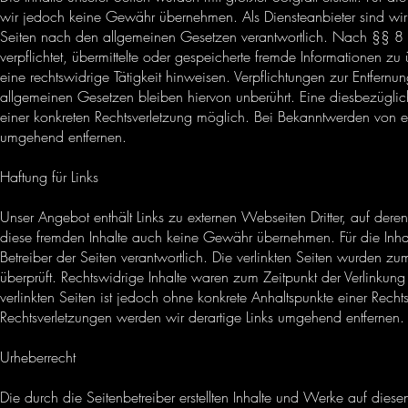
wir jedoch keine Gewähr übernehmen. Als Diensteanbieter sind wi
Seiten nach den allgemeinen Gesetzen verantwortlich. Nach §§ 8 b
verpflichtet, übermittelte oder gespeicherte fremde Informationen
eine rechtswidrige Tätigkeit hinweisen. Verpflichtungen zur Entfer
allgemeinen Gesetzen bleiben hiervon unberührt. Eine diesbezüglich
einer konkreten Rechtsverletzung möglich. Bei Bekanntwerden von e
umgehend entfernen.
Haftung für Links
Unser Angebot enthält Links zu externen Webseiten Dritter, auf deren
diese fremden Inhalte auch keine Gewähr übernehmen. Für die Inhalte 
Betreiber der Seiten verantwortlich. Die verlinkten Seiten wurden z
überprüft. Rechtswidrige Inhalte waren zum Zeitpunkt der Verlinkung 
verlinkten Seiten ist jedoch ohne konkrete Anhaltspunkte einer Rech
Rechtsverletzungen werden wir derartige Links umgehend entfernen.
Urheberrecht
Die durch die Seitenbetreiber erstellten Inhalte und Werke auf dies