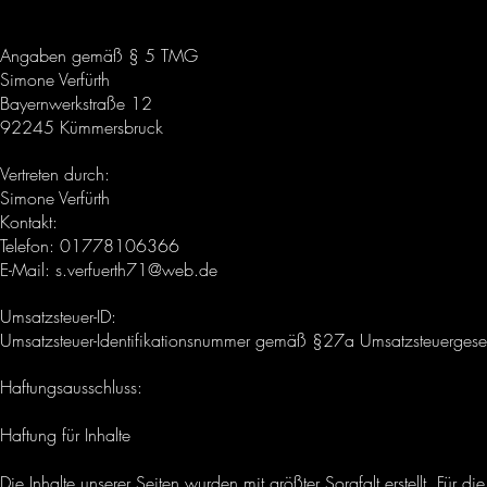
Angaben gemäß § 5 TMG
Simone Verfürth
Bayernwerkstraße 12
92245 Kümmersbruck
Vertreten durch:
Simone Verfürth
Kontakt:
Telefon: 01778106366
E-Mail: s.verfuerth71@web.de
Umsatzsteuer-ID:
Umsatzsteuer-Identifikationsnummer gemäß §27a Umsatzsteuerg
Haftungsausschluss:
Haftung für Inhalte
Die Inhalte unserer Seiten wurden mit größter Sorgfalt erstellt. Für die